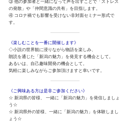
③ 他の参加者と一緒になって声を出すことで「ストレス
の発散」や「仲間意識の共有」を目指します。
④ コロナ禍でも影響を受けない非対面セミナー形式で
す。
《楽しむことを一番に開催します》
◇小説の世界観に浸りながら物語を楽しみ、
朗読を通じた「新潟の魅力」を発見する機会として。
あるいは、自己趣味開発の機会として。
気軽に楽しみながらご参加頂けますと幸いです。
《ご興味ある方は是非ご参加ください》
☆ 新潟県の皆様、 一緒に「新潟の魅力」を発信しましょ
う☆
☆ 新潟県外の皆様、一緒に「新潟の魅力」を体験しまし
ょう☆