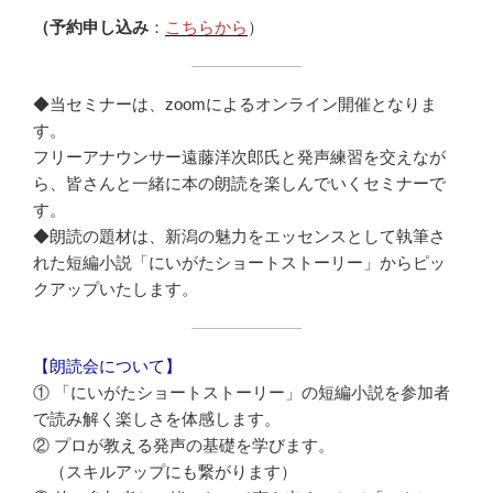
（予約申し込み
：
こちらから
）
◆当セミナーは、zoomによるオンライン開催となりま
す。
フリーアナウンサー遠藤洋次郎氏と発声練習を交えなが
ら、皆さんと一緒に本の朗読を楽しんでいくセミナーで
す。
◆朗読の題材は、新潟の魅力をエッセンスとして執筆さ
れた短編小説「にいがたショートストーリー」からピッ
クアップいたします。
【朗読会について】
① 「にいがたショートストーリー」の短編小説を参加者
で読み解く楽しさを体感します。
② プロが教える発声の基礎を学びます。
（スキルアップにも繋がります）