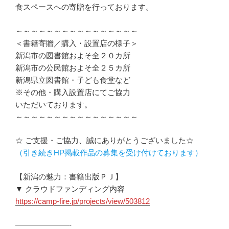
食スペースへの寄贈を行っております。
～～～～～～～～～～～～～～～～
＜書籍寄贈／購入・設置店の様子＞
新潟市の図書館およそ全２０カ所
新潟市の公民館およそ全２５カ所
新潟県立図書館・子ども食堂など
※その他・購入設置店にてご協力
いただいております。
～～～～～～～～～～～～～～～～
☆ ご支援・ご協力、誠にありがとうございました☆
（引き続きHP掲載作品の募集を受け付けております）
【新潟の魅力：書籍出版ＰＪ】
▼ クラウドファンディング内容
https://camp-fire.jp/projects/view/503812
———————-