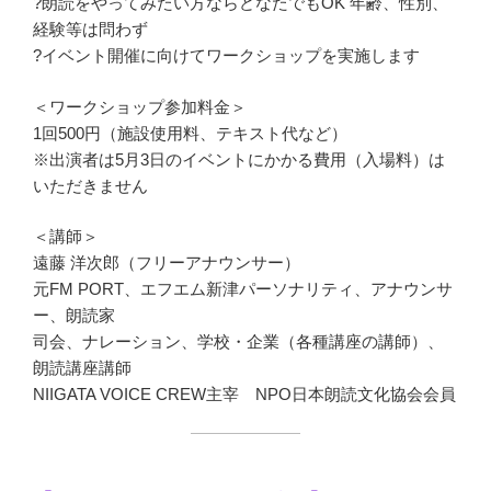
?朗読をやってみたい方ならどなたでもOK 年齢、性別、
経験等は問わず
?イベント開催に向けてワークショップを実施します
＜ワークショップ参加料金＞
1回500円（施設使用料、テキスト代など）
※出演者は5月3日のイベントにかかる費用（入場料）は
いただきません
＜講師＞
遠藤 洋次郎（フリーアナウンサー）
元FM PORT、エフエム新津パーソナリティ、アナウンサ
ー、朗読家
司会、ナレーション、学校・企業（各種講座の講師）、
朗読講座講師
NIIGATA VOICE CREW主宰 NPO日本朗読文化協会会員