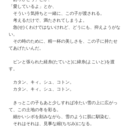
「愛しているよ」とか、
そういう気持ちと一緒に、この子が渡される。
考えるだけで、満たされてしまうよ。
急(せ)くわけではないけれど、どうにも、抑えようがな
い。
その時のために、精一杯の美しさを、この子に持たせ
てあげたいんだ。
ピンと張られた経糸(たていと)に緯糸(よこいと)を渡
す。
カタン、キィ。シュ、コトン。
カタン、キィ。シュ、コトン。
きっとこの子もあと少しすれば冷たい雪の上に広がっ
て、この土地の冬を彩る。
細かいシボを刻みながら、雪のように肌に馴染む、
それはそれは、見事な縮(ちぢみ)になる。