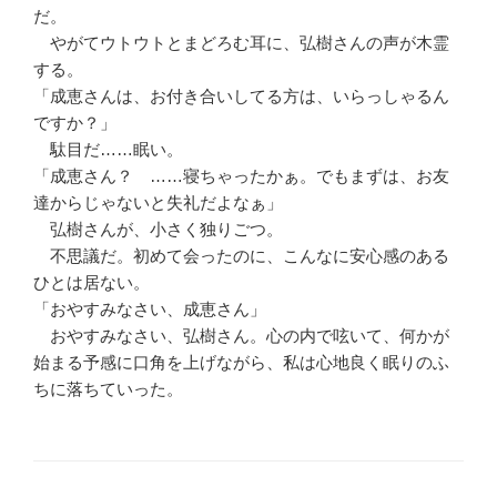
だ。
やがてウトウトとまどろむ耳に、弘樹さんの声が木霊
する。
「成恵さんは、お付き合いしてる方は、いらっしゃるん
ですか？」
駄目だ……眠い。
「成恵さん？ ……寝ちゃったかぁ。でもまずは、お友
達からじゃないと失礼だよなぁ」
弘樹さんが、小さく独りごつ。
不思議だ。初めて会ったのに、こんなに安心感のある
ひとは居ない。
「おやすみなさい、成恵さん」
おやすみなさい、弘樹さん。心の内で呟いて、何かが
始まる予感に口角を上げながら、私は心地良く眠りのふ
ちに落ちていった。