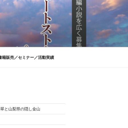
書籍販売／セミナー／活動実績
翡翠と山梨県の隠し金山