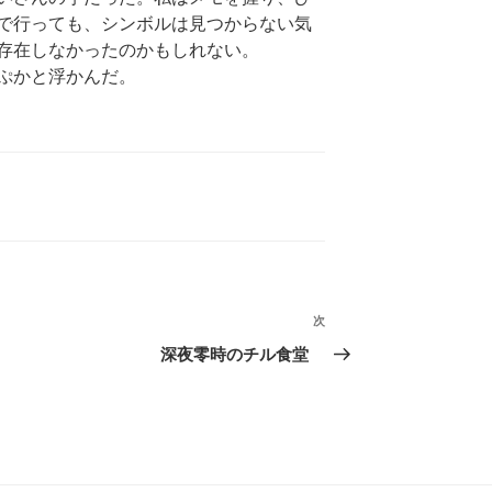
で行っても、シンボルは見つからない気
存在しなかったのかもしれない。
ぷかと浮かんだ。
次
次
の
深夜零時のチル食堂
投
稿