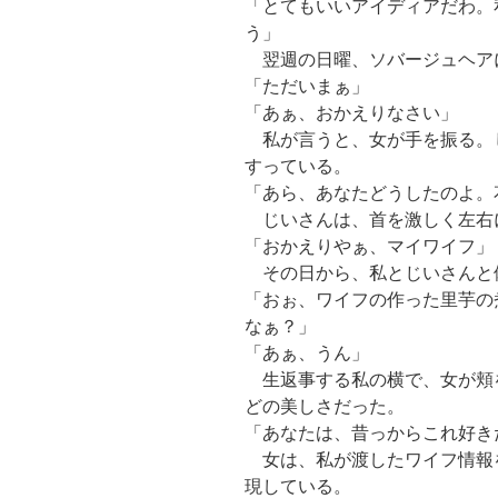
「とてもいいアイディアだわ。
う」
翌週の日曜、ソバージュヘア
「ただいまぁ」
「あぁ、おかえりなさい」
私が言うと、女が手を振る。
すっている。
「あら、あなたどうしたのよ。
じいさんは、首を激しく左右
「おかえりやぁ、マイワイフ」
その日から、私とじいさんと
「おぉ、ワイフの作った里芋の
なぁ？」
「あぁ、うん」
生返事する私の横で、女が頬
どの美しさだった。
「あなたは、昔っからこれ好き
女は、私が渡したワイフ情報
現している。