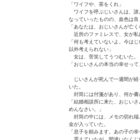
「ワイフや、茶をくれ」
ワイフを呼ぶじいさんは、誰
なっていったものの、血色は良
「あなたは、おじいさんが亡く
近所のファミレスで、女が私
「何も考えていないよ。今はじ
以外考えられない」
女は、苦笑してうつむいた。
「おじいさんの本当の幸せって
じいさんが死んで一週間が経
いた。
封筒には付箋があり、何か書
「結婚相談所に来た、おじいさ
めんなさい。」
封筒の中には、メモの切れ端
金が入っていた。
「息子を頼みます。あの子の幸
震えていたが、間違いなくじ