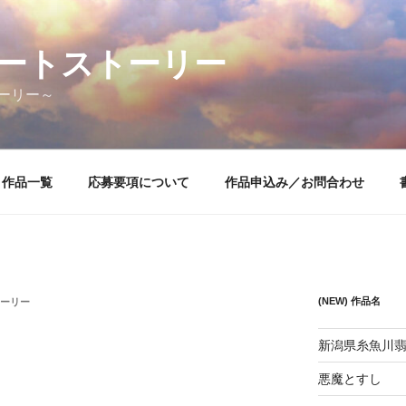
ートストーリー
ーリー～
作品一覧
応募要項について
作品申込み／お問合わせ
(NEW) 作品名
ーリー
新潟県糸魚川
悪魔とすし