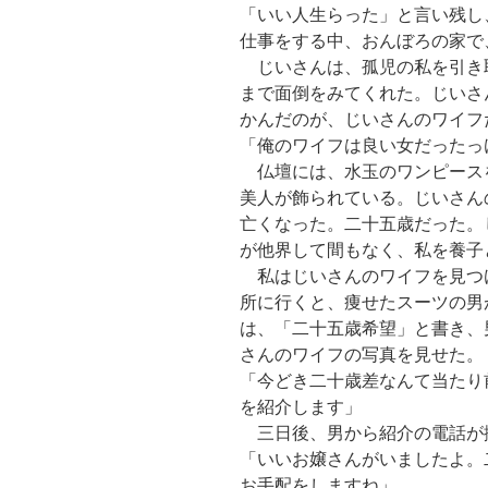
「いい人生らった」と言い残し
仕事をする中、おんぼろの家で
じいさんは、孤児の私を引き
まで面倒をみてくれた。じいさ
かんだのが、じいさんのワイフ
「俺のワイフは良い女だったっ
仏壇には、水玉のワンピース
美人が飾られている。じいさん
亡くなった。二十五歳だった。
が他界して間もなく、私を養子
私はじいさんのワイフを見つ
所に行くと、痩せたスーツの男
は、「二十五歳希望」と書き、
さんのワイフの写真を見せた。
「今どき二十歳差なんて当たり
を紹介します」
三日後、男から紹介の電話が
「いいお嬢さんがいましたよ。
お手配をしますね」