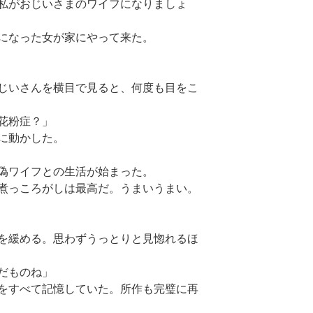
私がおじいさまのワイフになりましょ
になった女が家にやって来た。
じいさんを横目で見ると、何度も目をこ
花粉症？」
に動かした。
偽ワイフとの生活が始まった。
煮っころがしは最高だ。うまいうまい。
を緩める。思わずうっとりと見惚れるほ
だものね」
をすべて記憶していた。所作も完璧に再