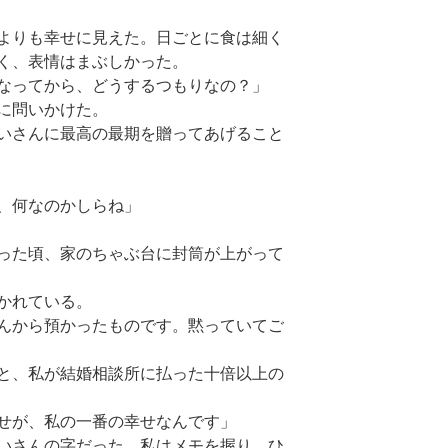
よりも幸せに見えた。日ごとに食は細く
く、表情はまぶしかった。
なってから、どうするつもりなの？」
に問いかけた。
いさんに最高の最期を贈ってあげること
、何なのかしらね」
った頃、家のちゃぶ台に封筒が上がって
かれている。
んから預かったものです。黙っていてご
と、私が結婚相談所に払った十倍以上の
せが、私の一番の幸せなんです」
いさんの字だった。私はメモを握り、ひ