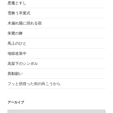
悪魔とすし
雪舞う卒業式
木漏れ陽に揺れる宿
朱鷺の舞
馬上のひと
地獄改装中
高架下のシンボル
異動願い
フッと彷徨った街の向こうから
アーカイブ
ア