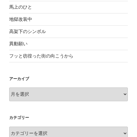
馬上のひと
地獄改装中
高架下のシンボル
異動願い
フッと彷徨った街の向こうから
アーカイブ
ア
ー
カ
イ
カテゴリー
ブ
カ