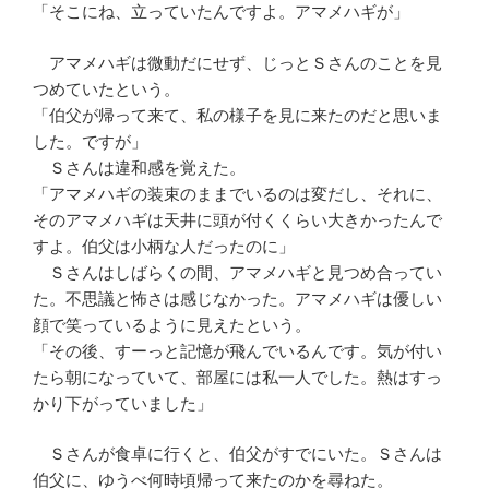
「そこにね、立っていたんですよ。アマメハギが」
アマメハギは微動だにせず、じっとＳさんのことを見
つめていたという。
「伯父が帰って来て、私の様子を見に来たのだと思いま
した。ですが」
Ｓさんは違和感を覚えた。
「アマメハギの装束のままでいるのは変だし、それに、
そのアマメハギは天井に頭が付くくらい大きかったんで
すよ。伯父は小柄な人だったのに」
Ｓさんはしばらくの間、アマメハギと見つめ合ってい
た。不思議と怖さは感じなかった。アマメハギは優しい
顔で笑っているように見えたという。
「その後、すーっと記憶が飛んでいるんです。気が付い
たら朝になっていて、部屋には私一人でした。熱はすっ
かり下がっていました」
Ｓさんが食卓に行くと、伯父がすでにいた。Ｓさんは
伯父に、ゆうべ何時頃帰って来たのかを尋ねた。