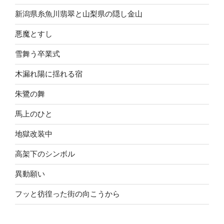
新潟県糸魚川翡翠と山梨県の隠し金山
悪魔とすし
雪舞う卒業式
木漏れ陽に揺れる宿
朱鷺の舞
馬上のひと
地獄改装中
高架下のシンボル
異動願い
フッと彷徨った街の向こうから