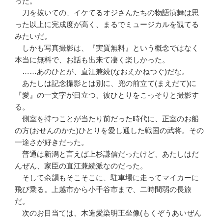
った。
刀を抜いての、イケてるオジさんたちの物語演舞は思
った以上に完成度が高く、まるでミュージカルを観てる
みたいだ。
しかも写真撮影は、『実質無料』という概念ではなく
本当に無料で、お話も出来て凄く楽しかった。
……あのひとが、直江兼続(なおえかねつぐ)だな。
あたしは記念撮影とは別に、兜の前立て(まえだて)に
『愛』の一文字が目立つ、彼ひとりをこっそりと撮影す
る。
側室を持つことが当たり前だった時代に、正室のお船
の方(おせんのかた)ひとりを愛し通した戦国の武将。その
一途さが好きだった。
普通は新潟と言えば上杉謙信だったけど、あたしはだ
んぜん、家臣の直江兼続派なのだった。
そして余韻もそこそこに、駐車場に走ってマイカーに
飛び乗る。上越市から小千谷市まで、二時間弱の長旅
だ。
次のお目当ては、木造愛染明王坐像(もくぞうあいぜん