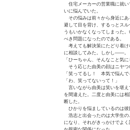
住宅メーカーの営業職に就い
いに悩んでいた。
その悩みは前々から身近にあ
避して目を背け、するっとスル
うもいかなくなってしまった。
べき問題になったのである。
考えても解決策にたどり着け
に相談してみた。しかし――。
「ひーちゃん、そんなこと気に
そう応じた由美の顔はニヤつ
「笑ってるし！ 本気で悩んで
「わ、笑ってないって！」
言いながら由美は笑いを堪え
を間違えた。二度と由美には相
断した。
ひかりを悩ましているのは彼
浩志と出会ったのは大学生の
になり、それがきっかけでよく
か親密な関係になった。