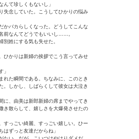
なんて珍しくもないし」
り失念していた。こうしてひかりの悩み
だかバカらしくなった。どうしてこんな
名前なんてどうでもいいし……。
婦別姓にする気も失せた。
。ひかりは新婦の挨拶でこう言ってみせ
です」
まれた瞬間である。ちなみに、このとき
た。しかし、しばらくして彼女は大泣き
間に、由美は新郎新婦の席までやってき
撒き散らして、嬉しさを大爆発させたの
。すっごい綺麗、すっごい嬉しい。ひー
ちはずっと友達だからね」
がたい。だが、こいつはやはりダメだ。