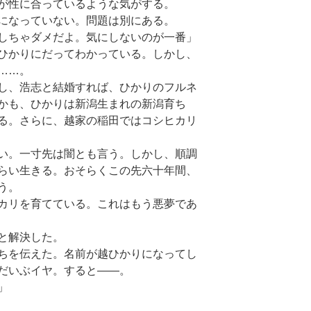
が性に合っているような気がする。
になっていない。問題は別にある。
しちゃダメだよ。気にしないのが一番」
ひかりにだってわかっている。しかし、
……。
し、浩志と結婚すれば、ひかりのフルネ
かも、ひかりは新潟生まれの新潟育ち
る。さらに、越家の稲田ではコシヒカリ
い。一寸先は闇とも言う。しかし、順調
らい生きる。おそらくこの先六十年間、
う。
カリを育てている。これはもう悪夢であ
と解決した。
ちを伝えた。名前が越ひかりになってし
だいぶイヤ。すると――。
」