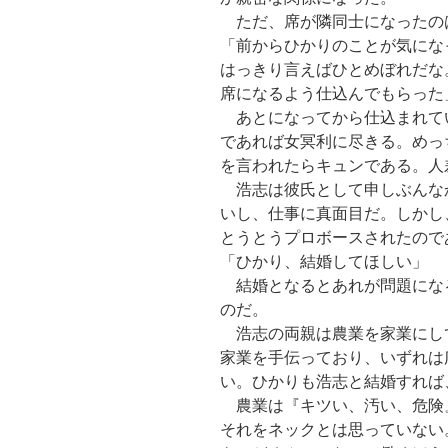
ただ、席が隣同士になったの
「前からひかりのことが気にな
はっきり言えばひとめぼれだな
席になるよう仕込んでもらった
あとになってから仕込まれて
であれば女冥利に尽きる。めっ
を言われたらキュンである。人
浩志は彼氏として申しぶんな
いし、仕事に真面目だ。しかし
とうとうプロボースされたので
「ひかり、結婚してほしい」
結婚となるとあれが問題にな
のだ。
浩志の両親は農業を家業にし
家業を手伝っており、いずれは
い。ひかりも浩志と結婚すれば
農業は『キツい、汚い、危険
それをネックとは思っていない