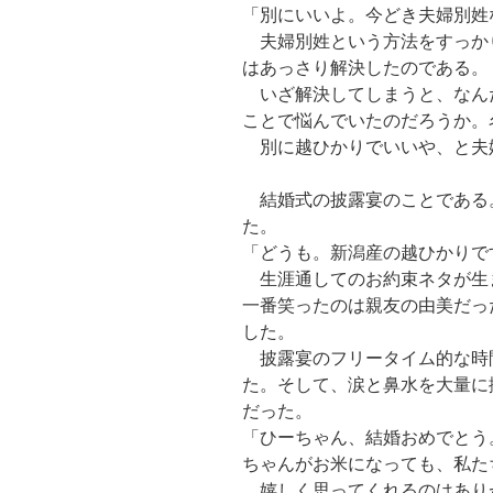
「別にいいよ。今どき夫婦別姓
夫婦別姓という方法をすっか
はあっさり解決したのである。
いざ解決してしまうと、なん
ことで悩んでいたのだろうか。
別に越ひかりでいいや、と夫
結婚式の披露宴のことである
た。
「どうも。新潟産の越ひかり
生涯通してのお約束ネタが生
一番笑ったのは親友の由美だっ
した。
披露宴のフリータイム的な時
た。そして、涙と鼻水を大量に
だった。
「ひーちゃん、結婚おめでとう
ちゃんがお米になっても、私た
嬉しく思ってくれるのはあり