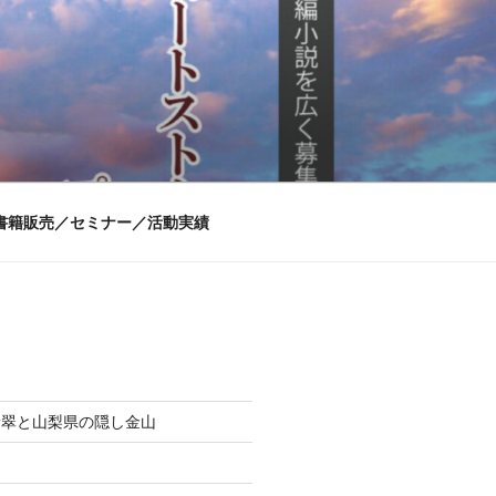
書籍販売／セミナー／活動実績
翡翠と山梨県の隠し金山