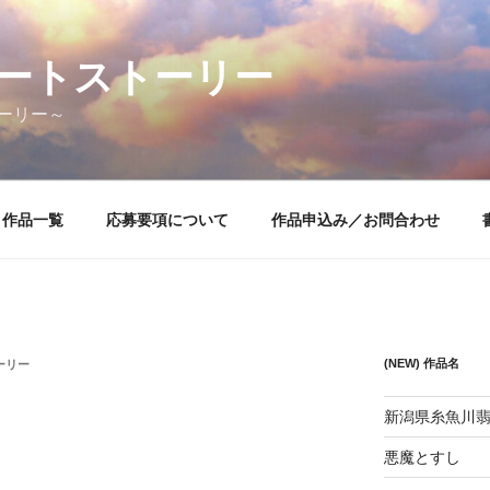
ートストーリー
ーリー～
作品一覧
応募要項について
作品申込み／お問合わせ
(NEW) 作品名
ーリー
新潟県糸魚川
悪魔とすし